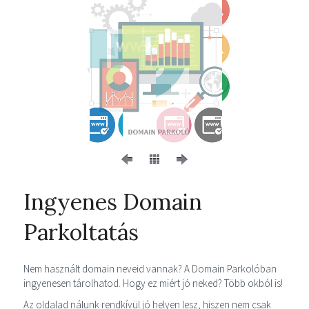
Ingyenes Domain
Parkoltatás
Nem használt domain neveid vannak? A Domain Parkolóban
ingyenesen tárolhatod. Hogy ez miért jó neked? Több okból is!
Az oldalad nálunk rendkívül jó helyen lesz, hiszen nem csak