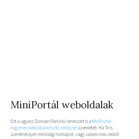
MiniPortál weboldalak
Ezt a ugyesz Domain Parkoló rendszert is a
MiniPortál
ingyenes weboldal készítő rendszer
üzemelteti. Ha Te is
szeretnél ilyen minőségi honlapot, vagy valami más okból