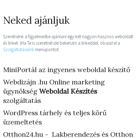
Neked ajánljuk
Szeretnénk a figyelmedbe ajánlani egy-két nagyon hasznos weboldalt
és linket. (Ha Te is szeretnél ide bekerülni a linkeddel, olvasd el a
Szolgáltatásaink
menüpontot.
MiniPortál az ingyenes weboldal készítő
Webdizájn
.hu Online marketing
ügynökség
Weboldal Készítés
szolgáltatás
WordPress tárhely
és teljes körű
üzemeltetés
Otthon24.hu - Lakberendezés és Otthon