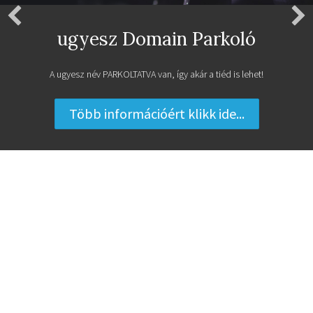
Legyen Ingyen Weboldalad
Ingyenes weboldal a MiniPortál, weboldal készítő rendszerrel!
Regisztrálok egy ingyenes weboldalt ...