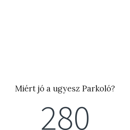
Miért jó a ugyesz Parkoló?
280