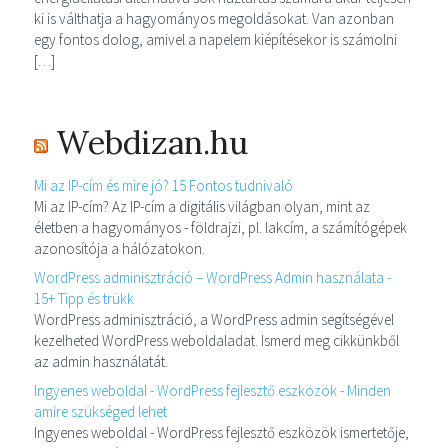
ki is válthatja a hagyományos megoldásokat. Van azonban
egy fontos dolog, amivel a napelem kiépítésekor is számolni
[…]
Webdizan.hu
Mi az IP-cím és mire jó? 15 Fontos tudnivaló
Mi az IP-cím? Az IP-cím a digitális világban olyan, mint az
életben a hagyományos - földrajzi, pl. lakcím, a számítógépek
azonosítója a hálózatokon.
WordPress adminisztráció – WordPress Admin használata -
15+ Tipp és trükk
WordPress adminisztráció, a WordPress admin segítségével
kezelheted WordPress weboldaladat. Ismerd meg cikkünkből
az admin használatát.
Ingyenes weboldal - WordPress fejlesztő eszközök - Minden
amire szükséged lehet
Ingyenes weboldal - WordPress fejlesztő eszközök ismertetője,