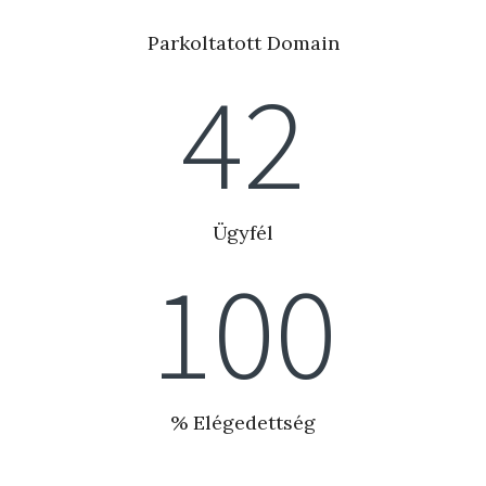
Parkoltatott Domain
42
Ügyfél
100
% Elégedettség