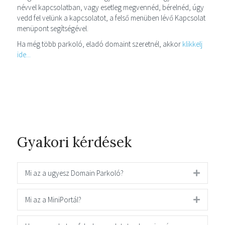
névvel kapcsolatban, vagy esetleg megvennéd, bérelnéd, úgy
vedd fel velünk a kapcsolatot, a felső menüben lévő Kapcsolat
menüpont segítségével.
Ha még több parkoló, eladó domaint szeretnél, akkor
klikkelj
ide...
Gyakori kérdések
Mi az a ugyesz Domain Parkoló?
Mi az a MiniPortál?