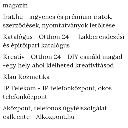
magazin
Irat.hu - ingyenes és prémium iratok,
szerződések, nyomtatványok letöltése
Katalógus - Otthon 24- - Lakberendezési
és építőipari katalógus
Kreatív - Otthon 24 - DIY csináld magad
-egy hely ahol kiélheted kreativitásod
Klau Kozmetika
IP Telekom - IP telefonközpont, okos
telefonközpont
Aközpont, telefonos ügyfélszolgálat,
callcente - Alkozpont.hu