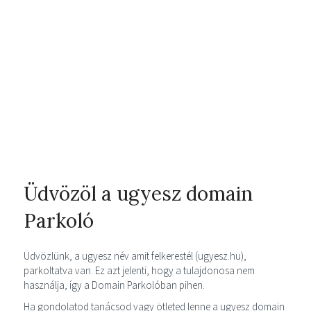
Üdvözöl a ugyesz domain
Parkoló
Üdvözlünk, a ugyesz név amit felkerestél (ugyesz.hu),
parkoltatva van. Ez azt jelenti, hogy a tulajdonosa nem
használja, így a Domain Parkolóban pihen.
Ha gondolatod tanácsod vagy ötleted lenne a ugyesz domain