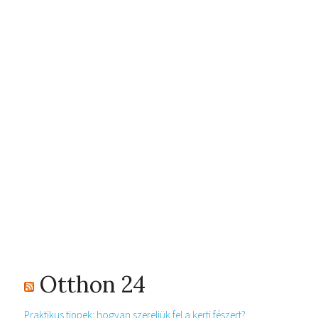
Otthon 24
Praktikus tippek: hogyan szereljük fel a kerti fészert?